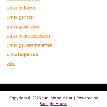
umzugsfirma
umzugsritter
umzugsservice
umzugsservice wien
umzugsunternehmen
Uncategorized
wko
Copyright © 2026 sunlighthouse.at | Powered by
Sunlight House