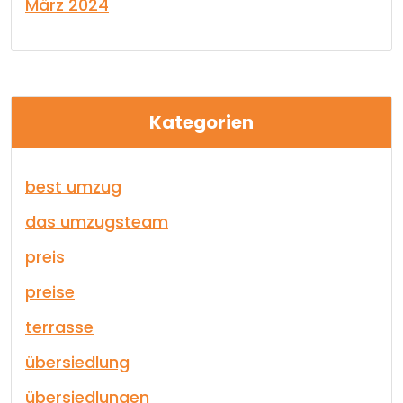
März 2024
Kategorien
best umzug
das umzugsteam
preis
preise
terrasse
übersiedlung
übersiedlungen