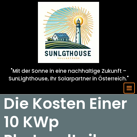
Skip
to
content
"Mit der Sonne in eine nachhaltige Zukunft –
SunLighthouse, Ihr Solarpartner in Österreich."
Die Kosten Einer
10 KWp