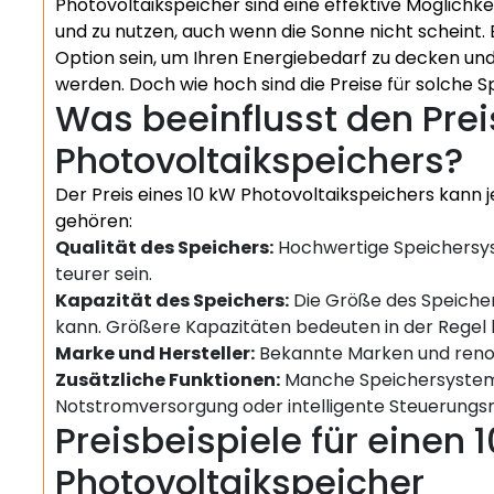
Photovoltaikspeicher sind eine effektive Möglichk
und zu nutzen, auch wenn die Sonne nicht scheint. 
Option sein, um Ihren Energiebedarf zu decken un
werden. Doch wie hoch sind die Preise für solche
Was beeinflusst den Prei
Photovoltaikspeichers?
Der Preis eines 10 kW Photovoltaikspeichers kann 
gehören:
Qualität des Speichers:
Hochwertige Speichersys
teurer sein.
Kapazität des Speichers:
Die Größe des Speicher
kann. Größere Kapazitäten bedeuten in der Regel 
Marke und Hersteller:
Bekannte Marken und renom
Zusätzliche Funktionen:
Manche Speichersysteme
Notstromversorgung oder intelligente Steuerungsmö
Preisbeispiele für einen 
Photovoltaikspeicher