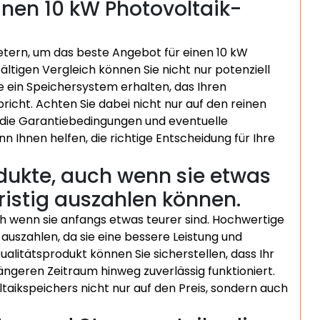
nen 10 kW Photovoltaik-
etern, um das beste Angebot für einen 10 kW
ältigen Vergleich können Sie nicht nur potenziell
e ein Speichersystem erhalten, das Ihren
cht. Achten Sie dabei nicht nur auf den reinen
s, die Garantiebedingungen und eventuelle
nn Ihnen helfen, die richtige Entscheidung für Ihre
dukte, auch wenn sie etwas
fristig auszahlen können.
uch wenn sie anfangs etwas teurer sind. Hochwertige
 auszahlen, da sie eine bessere Leistung und
 Qualitätsprodukt können Sie sicherstellen, dass Ihr
ängeren Zeitraum hinweg zuverlässig funktioniert.
ltaikspeichers nicht nur auf den Preis, sondern auch