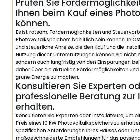
Prüfen Sie Fördermöglichkeit
Ihnen beim Kauf eines Photo
können.
Es ist ratsam, Fördermöglichkeiten und Steuervorte
Photovoltaikspeichers behilflich sein können. In
und steuerliche Anreize, die den Kauf und die Insta
Nutzung dieser Unterstützungen können Sie nicht n
sondern auch langfristig von den Einsparungen bei 
daher über die aktuellen Fördermöglichkeiten und S
grüne Energie zu machen.
Konsultieren Sie Experten od
professionelle Beratung zur 
erhalten.
Konsultieren Sie Experten oder Installateure, um ei
Preis eines 10 kW Photovoltaikspeichers zu erhalte
spezifischen Anforderungen Ihres Hauses oder U
maßgeschneiderte Empfehlungen für das passende