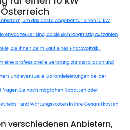
ng für einen 10 kW
 Österreich
Anbietern, um das beste Angebot für einen 10 kW
 etwas teurer sind, da sie sich langfristig auszahlen
ile, die Ihnen beim Kauf eines Photovoltaik-
m eine professionelle Beratung zur Installation und
hers und eventuelle Garantieleistungen bei der
d fragen Sie nach möglichen Rabatten oder
ch Betriebs- und Wartungskosten in Ihre Gesamtkosten
von verschiedenen Anbietern,