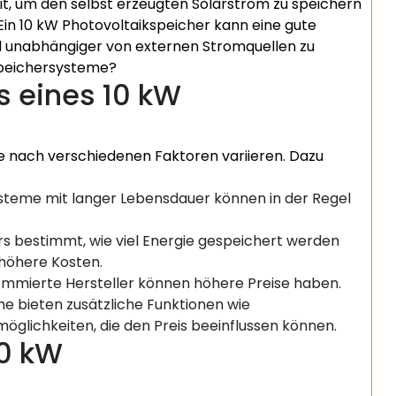
eit, um den selbst erzeugten Solarstrom zu speichern
Ein 10 kW Photovoltaikspeicher kann eine gute
d unabhängiger von externen Stromquellen zu
 Speichersysteme?
s eines 10 kW
je nach verschiedenen Faktoren variieren. Dazu
teme mit langer Lebensdauer können in der Regel
s bestimmt, wie viel Energie gespeichert werden
höhere Kosten.
mierte Hersteller können höhere Preise haben.
 bieten zusätzliche Funktionen wie
glichkeiten, die den Preis beeinflussen können.
10 kW