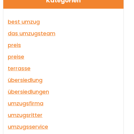
Kategorien
best umzug
das umzugsteam
preis
preise
terrasse
übersiedlung
übersiedlungen
umzugsfirma
umzugsritter
umzugsservice