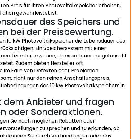
sten Preis für Ihren Photovoltaikspeicher erhalten,
lation gewährleistet ist.
bensdauer des Speichers und
en bei der Preisbewertung.
einen 10 kW Photovoltaikspeicher die Lebensdauer des
rücksichtigen. Ein Speichersystem mit einer
teneffizienter erweisen, da es seltener ausgetauscht
ietet. Zudem bieten Hersteller oft
die im Falle von Defekten oder Problemen
tsam, nicht nur den reinen Anschaffungspreis,
ntiebedingungen des 10 kW Photovoltaikspeichers in
t dem Anbieter und fragen
n oder Sonderaktionen.
agen Sie nach möglichen Rabatten oder
dgetvorstellungen zu sprechen und zu erkunden, ob
ftmals können Sie durch Verhandlungen oder das