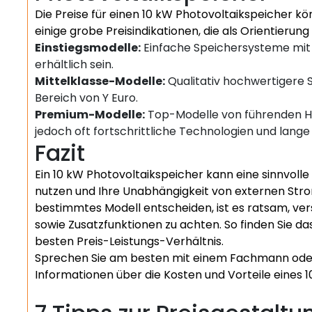
Die Preise für einen 10 kW Photovoltaikspeicher kön
einige grobe Preisindikationen, die als Orientierun
Einstiegsmodelle:
Einfache Speichersysteme mit 
erhältlich sein.
Mittelklasse-Modelle:
Qualitativ hochwertigere S
Bereich von Y Euro.
Premium-Modelle:
Top-Modelle von führenden He
jedoch oft fortschrittliche Technologien und lange
Fazit
Ein 10 kW Photovoltaikspeicher kann eine sinnvolle 
nutzen und Ihre Unabhängigkeit von externen Strom
bestimmtes Modell entscheiden, ist es ratsam, ve
sowie Zusatzfunktionen zu achten. So finden Sie d
besten Preis-Leistungs-Verhältnis.
Sprechen Sie am besten mit einem Fachmann oder
Informationen über die Kosten und Vorteile eines 1