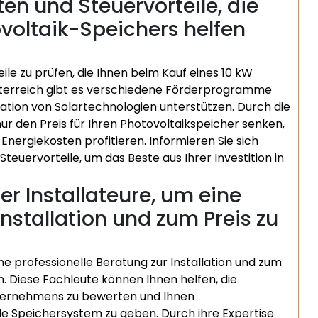
en und Steuervorteile, die
voltaik-Speichers helfen
ile zu prüfen, die Ihnen beim Kauf eines 10 kW
 Österreich gibt es verschiedene Förderprogramme
llation von Solartechnologien unterstützen. Durch die
ur den Preis für Ihren Photovoltaikspeicher senken,
Energiekosten profitieren. Informieren Sie sich
teuervorteile, um das Beste aus Ihrer Investition in
er Installateure, um eine
Installation und zum Preis zu
ne professionelle Beratung zur Installation und zum
n. Diese Fachleute können Ihnen helfen, die
nternehmens zu bewerten und Ihnen
 Speichersystem zu geben. Durch ihre Expertise