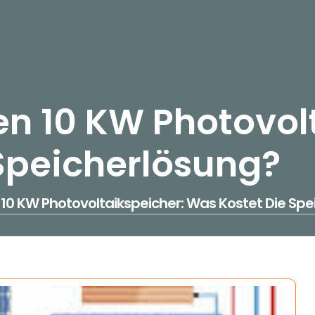
nen 10 KW Photovol
Speicherlösung?
en 10 KW Photovoltaikspeicher: Was Kostet Die Sp