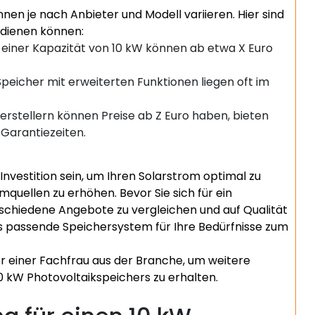
nen je nach Anbieter und Modell variieren. Hier sind
g dienen können:
einer Kapazität von 10 kW können ab etwa X Euro
peicher mit erweiterten Funktionen liegen oft im
rstellern können Preise ab Z Euro haben, bieten
 Garantiezeiten.
Investition sein, um Ihren Solarstrom optimal zu
quellen zu erhöhen. Bevor Sie sich für ein
rschiedene Angebote zu vergleichen und auf Qualität
as passende Speichersystem für Ihre Bedürfnisse zum
 einer Fachfrau aus der Branche, um weitere
0 kW Photovoltaikspeichers zu erhalten.