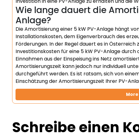
Investition in eine PV-Anlage zu erhalten und die Wi
Wie lange dauert die Amorti
Anlage?
Die Amortisierung einer 5 kW PV-Anlage hängt von
Installationskosten, dem Eigenverbrauch des erz
Förderungen. In der Regel dauert es in Österreich z
Investitionskosten für eine 5 kW PV-Anlage durch
Einnahmen aus der Einspeisung ins Netz amortisie
Amortisierungszeit kann jedoch nur individuell unt
durchgeführt werden. Es ist ratsam, sich von eine
Einschätzung der Amortisierungszeit Ihrer PV-Anla
More 
Schreibe einen 