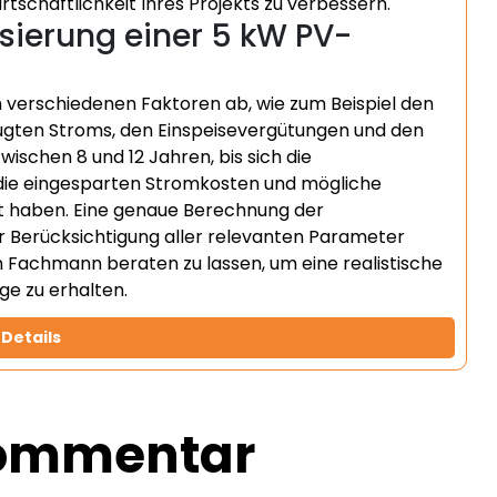
rtschaftlichkeit Ihres Projekts zu verbessern.
sierung einer 5 kW PV-
 verschiedenen Faktoren ab, wie zum Beispiel den
eugten Stroms, den Einspeisevergütungen und den
wischen 8 und 12 Jahren, bis sich die
 die eingesparten Stromkosten und mögliche
rt haben. Eine genaue Berechnung der
er Berücksichtigung aller relevanten Parameter
m Fachmann beraten zu lassen, um eine realistische
ge zu erhalten.
Details
Kommentar