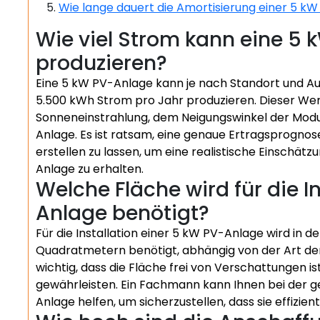
Wie lange dauert die Amortisierung einer 5 k
Wie viel Strom kann eine 5 
produzieren?
Eine 5 kW PV-Anlage kann je nach Standort und Au
5.500 kWh Strom pro Jahr produzieren. Dieser Wer
Sonneneinstrahlung, dem Neigungswinkel der Modul
Anlage. Es ist ratsam, eine genaue Ertragsprognos
erstellen zu lassen, um eine realistische Einschät
Anlage zu erhalten.
Welche Fläche wird für die I
Anlage benötigt?
Für die Installation einer 5 kW PV-Anlage wird in d
Quadratmetern benötigt, abhängig von der Art der 
wichtig, dass die Fläche frei von Verschattungen i
gewährleisten. Ein Fachmann kann Ihnen bei der 
Anlage helfen, um sicherzustellen, dass sie effizien