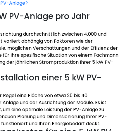
W PV-Anlage?
kW PV-Anlage pro Jahr
srichtung durchschnittlich zwischen 4.000 und
t variiert abhängig von Faktoren wie der
e, möglichen Verschattungen und der Effizienz der
e für Ihre spezifische Situation von einem Fachmann
zung der jährlichen Stromproduktion Ihrer 5 kW PV-
nstallation einer 5 kW PV-
er Regel eine Fläche von etwa 25 bis 40
Anlage und der Ausrichtung der Module. Es ist
st, um eine optimale Leistung der PV-Anlage zu
genauen Planung und Dimensionierung Ihrer PV-
t funktioniert und Ihren Energiebedarf deckt.