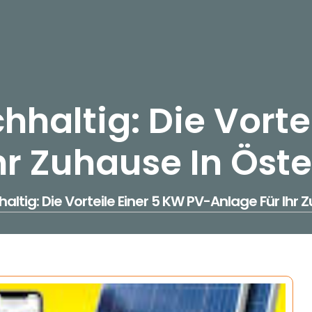
chhaltig: Die Vorte
hr Zuhause In Öste
haltig: Die Vorteile Einer 5 KW PV-Anlage Für Ihr 