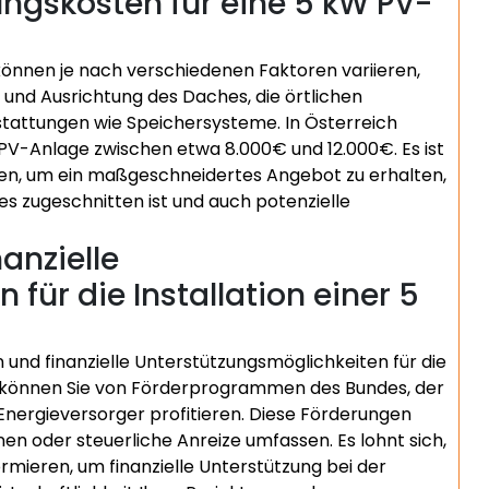
ngskosten für eine 5 kW PV-
önnen je nach verschiedenen Faktoren variieren,
und Ausrichtung des Daches, die örtlichen
sstattungen wie Speichersysteme. In Österreich
W PV-Anlage zwischen etwa 8.000€ und 12.000€. Es ist
en, um ein maßgeschneidertes Angebot zu erhalten,
es zugeschnitten ist und auch potenzielle
anzielle
für die Installation einer 5
 und finanzielle Unterstützungsmöglichkeiten für die
m können Sie von Förderprogrammen des Bundes, der
Energieversorger profitieren. Diese Förderungen
en oder steuerliche Anreize umfassen. Es lohnt sich,
ormieren, um finanzielle Unterstützung bei der