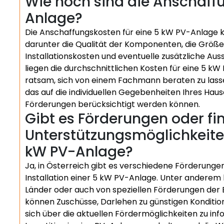
Wie hoch sind die Anschaffu
Anlage?
Die Anschaffungskosten für eine 5 kW PV-Anlage k
darunter die Qualität der Komponenten, die Größe 
Installationskosten und eventuelle zusätzliche Au
liegen die durchschnittlichen Kosten für eine 5 k
ratsam, sich von einem Fachmann beraten zu lass
das auf die individuellen Gegebenheiten Ihres Haus
Förderungen berücksichtigt werden können.
Gibt es Förderungen oder fin
Unterstützungsmöglichkeiten 
kW PV-Anlage?
Ja, in Österreich gibt es verschiedene Förderungen
Installation einer 5 kW PV-Anlage. Unter andere
Länder oder auch von speziellen Förderungen der 
können Zuschüsse, Darlehen zu günstigen Kondition
sich über die aktuellen Fördermöglichkeiten zu inf