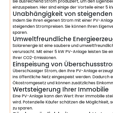
sie ausreichend Strom produziert, um den Eigenbe
einzuspeisen. Hier sind einige der Vorteile einer 5 
Unabhängigkeit von steigenden
Indem Sie Ihren eigenen Strom mit einer PV-Anlage
steigenden Strompreisen. Sie können Ihren Eigenv
sparen.
Umweltfreundliche Energieerze
Solarenergie ist eine saubere und umweltfreundlic
verursacht. Mit einer 5 kW PV-Anlage leisten Sie 
Ihrer CO2-Emissionen.
Einspeisung von Überschussstr
Überschüssiger Strom, den Ihre PV-Anlage erzeugt
ins öffentliche Netz eingespeist werden. Dadurch
Ökostromgesetz und können zusätzliches Einkomm
Wertsteigerung Ihrer Immobilie
Eine PV-Anlage kann den Wert Ihrer Immobilie steig
wird. Potenzielle Käufer schätzen die Möglichkeit,
zu sparen.