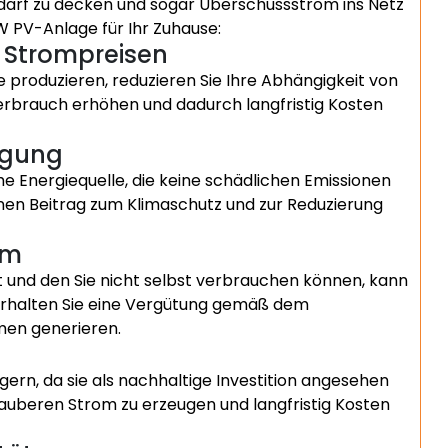
darf zu decken und sogar Überschussstrom ins Netz
kW PV-Anlage für Ihr Zuhause:
 Strompreisen
 produzieren, reduzieren Sie Ihre Abhängigkeit von
erbrauch erhöhen und dadurch langfristig Kosten
ugung
he Energiequelle, die keine schädlichen Emissionen
einen Beitrag zum Klimaschutz und zur Reduzierung
om
 und den Sie nicht selbst verbrauchen können, kann
 erhalten Sie eine Vergütung gemäß dem
en generieren.
ern, da sie als nachhaltige Investition angesehen
 sauberen Strom zu erzeugen und langfristig Kosten