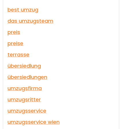
best umzug
das umzugsteam
preis
preise
terrasse
übersiedlung
übersiedlungen
umzugsfirma
umzugsritter
umzugsservice
umzugsservice wien