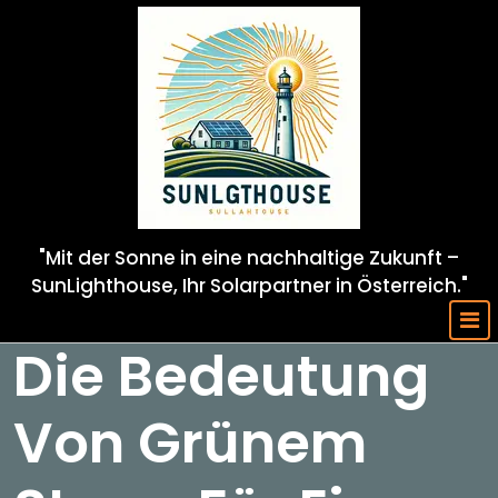
Skip
to
content
"Mit der Sonne in eine nachhaltige Zukunft –
SunLighthouse, Ihr Solarpartner in Österreich."
Die Bedeutung
Von Grünem