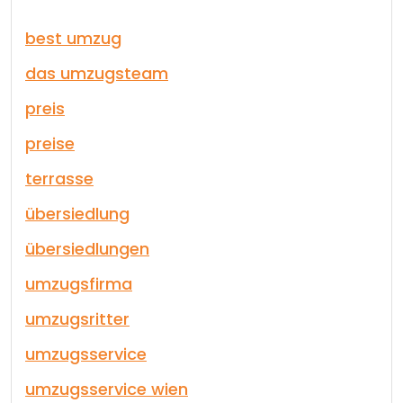
best umzug
das umzugsteam
preis
preise
terrasse
übersiedlung
übersiedlungen
umzugsfirma
umzugsritter
umzugsservice
umzugsservice wien