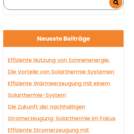
Neueste Beiträge
Effiziente Nutzung von Sonnenenergie:
Die Vorteile von Solarthermie Systemen
Effiziente Wärmeerzeugung mit einem
Solarthermie-System
Die Zukunft der nachhaltigen
Stromerzeugung: Solarthermie im Fokus
Effiziente Stromerzeugung mit