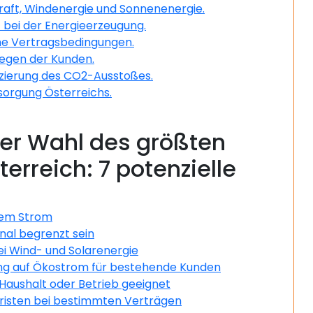
raft, Windenergie und Sonnenenergie.
z bei der Energieerzeugung.
che Vertragsbedingungen.
iegen der Kunden.
zierung des CO2-Ausstoßes.
sorgung Österreichs.
er Wahl des größten
erreich: 7 potenzielle
llem Strom
nal begrenzt sein
i Wind- und Solarenergie
lung auf Ökostrom für bestehende Kunden
n Haushalt oder Betrieb geeignet
fristen bei bestimmten Verträgen