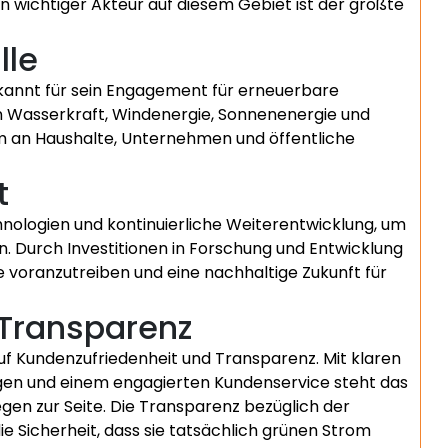
 wichtiger Akteur auf diesem Gebiet ist der größte
lle
kannt für sein Engagement für erneuerbare
on Wasserkraft, Windenergie, Sonnenenergie und
 an Haushalte, Unternehmen und öffentliche
t
hnologien und kontinuierliche Weiterentwicklung, um
n. Durch Investitionen in Forschung und Entwicklung
 voranzutreiben und eine nachhaltige Zukunft für
 Transparenz
f Kundenzufriedenheit und Transparenz. Mit klaren
ngen und einem engagierten Kundenservice steht das
en zur Seite. Die Transparenz bezüglich der
e Sicherheit, dass sie tatsächlich grünen Strom