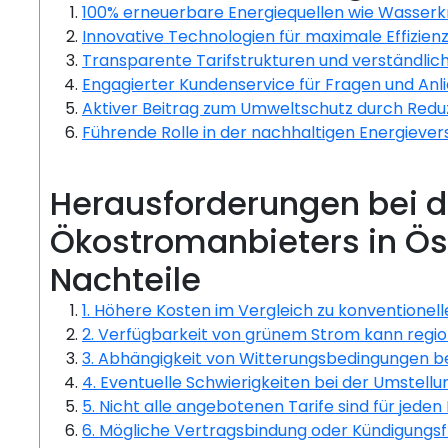
100% erneuerbare Energiequellen wie Wasserk
Innovative Technologien für maximale Effizien
Transparente Tarifstrukturen und verständli
Engagierter Kundenservice für Fragen und Anl
Aktiver Beitrag zum Umweltschutz durch Redu
Führende Rolle in der nachhaltigen Energiever
Herausforderungen bei d
Ökostromanbieters in Öst
Nachteile
1. Höhere Kosten im Vergleich zu konventione
2. Verfügbarkeit von grünem Strom kann regio
3. Abhängigkeit von Witterungsbedingungen be
4. Eventuelle Schwierigkeiten bei der Umstel
5. Nicht alle angebotenen Tarife sind für jede
6. Mögliche Vertragsbindung oder Kündigungs