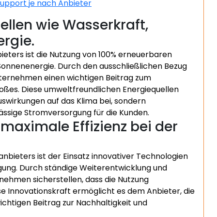
support je nach Anbieter
llen wie Wasserkraft,
rgie.
eters ist die Nutzung von 100% erneuerbaren
Sonnenenergie. Durch den ausschließlichen Bezug
nternehmen einen wichtigen Beitrag zum
ßes. Diese umweltfreundlichen Energiequellen
uswirkungen auf das Klima bei, sondern
lässige Stromversorgung für die Kunden.
maximale Effizienz bei der
bieters ist der Einsatz innovativer Technologien
ugung. Durch ständige Weiterentwicklung und
nehmen sicherstellen, dass die Nutzung
se Innovationskraft ermöglicht es dem Anbieter, die
chtigen Beitrag zur Nachhaltigkeit und