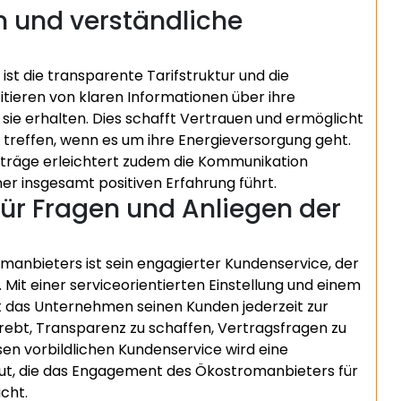
n und verständliche
st die transparente Tarifstruktur und die
tieren von klaren Informationen über ihre
ie erhalten. Dies schafft Vertrauen und ermöglicht
 treffen, wenn es um ihre Energieversorgung geht.
rträge erleichtert zudem die Kommunikation
er insgesamt positiven Erfahrung führt.
ür Fragen und Anliegen der
anbieters ist sein engagierter Kundenservice, der
it einer serviceorientierten Einstellung und einem
t das Unternehmen seinen Kunden jederzeit zur
rebt, Transparenz zu schaffen, Vertragsfragen zu
esen vorbildlichen Kundenservice wird eine
ut, die das Engagement des Ökostromanbieters für
cht.