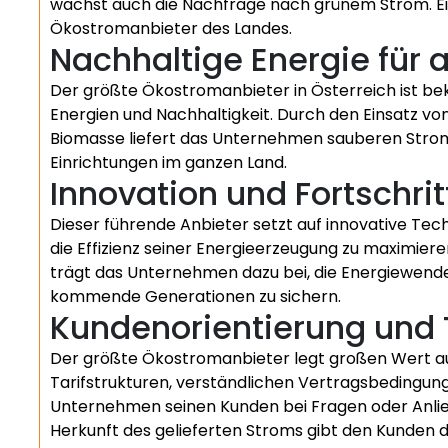
wächst auch die Nachfrage nach grünem Strom. Ein
Ökostromanbieter des Landes.
Nachhaltige Energie für a
Der größte Ökostromanbieter in Österreich ist be
Energien und Nachhaltigkeit. Durch den Einsatz v
Biomasse liefert das Unternehmen sauberen Strom
Einrichtungen im ganzen Land.
Innovation und Fortschrit
Dieser führende Anbieter setzt auf innovative Tec
die Effizienz seiner Energieerzeugung zu maximiere
trägt das Unternehmen dazu bei, die Energiewende
kommende Generationen zu sichern.
Kundenorientierung und
Der größte Ökostromanbieter legt großen Wert au
Tarifstrukturen, verständlichen Vertragsbedingu
Unternehmen seinen Kunden bei Fragen oder Anlieg
Herkunft des gelieferten Stroms gibt den Kunden di