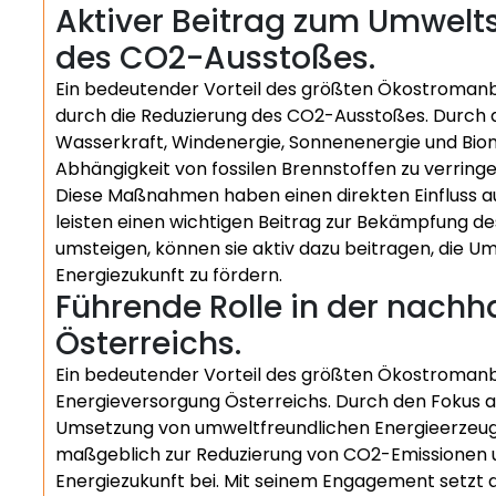
Aktiver Beitrag zum Umwelt
des CO2-Ausstoßes.
Ein bedeutender Vorteil des größten Ökostromanbi
durch die Reduzierung des CO2-Ausstoßes. Durch 
Wasserkraft, Windenergie, Sonnenenergie und Bio
Abhängigkeit von fossilen Brennstoffen zu verring
Diese Maßnahmen haben einen direkten Einfluss a
leisten einen wichtigen Beitrag zur Bekämpfung d
umsteigen, können sie aktiv dazu beitragen, die U
Energiezukunft zu fördern.
Führende Rolle in der nachh
Österreichs.
Ein bedeutender Vorteil des größten Ökostromanbie
Energieversorgung Österreichs. Durch den Fokus 
Umsetzung von umweltfreundlichen Energieerze
maßgeblich zur Reduzierung von CO2-Emissionen u
Energiezukunft bei. Mit seinem Engagement setzt 