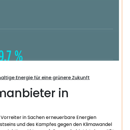
Suchen
ltige Energie für eine grünere Zukunft
manbieter in
m Vorreiter in Sachen erneuerbare Energien
sstseins und des Kampfes gegen den Klimawandel