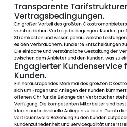
Transparente Tarifstrukture
Vertragsbedingungen.
Ein großer Vorteil des größten Ökostromanbieters i
verständlichen Vertragsbedingungen. Kunden profi
Stromkosten und wissen genau, welche Leistungen s
es den Verbrauchern, fundierte Entscheidungen zu
Die einfache und verständliche Gestaltung der Ve
zwischen dem Anbieter und den Kunden, was zu ein
Engagierter Kundenservice f
Kunden.
Ein herausragendes Merkmal des größten Ökostrom
sich um Fragen und Anliegen der Kunden kümmert. M
offenen Ohr für die Belange der Verbraucher steh
Verfügung. Die kompetenten Mitarbeiter sind best
klären und individuelle Anliegen zu lösen. Durch di
vertrauensvolle Beziehung zu den Kunden aufgeba
Kundenzufriedenheit und Servicequalität unterstrei