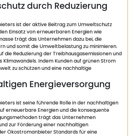
schutz durch Reduzierung
eters ist der aktive Beitrag zum Umweltschutz
den Einsatz von erneuerbaren Energien wie
masse trägt das Unternehmen dazu bei, die
ern und somit die Umweltbelastung zu minimieren.
uf die Reduzierung der Treibhausgasemissionen und
es Klimawandels. Indem Kunden auf grünen Strom
mwelt zu schützen und eine nachhaltige
altigen Energieversorgung
ters ist seine führende Rolle in der nachhaltigen
auf erneuerbare Energien und die konsequente
ugungsmethoden trägt das Unternehmen
nd zur Förderung einer nachhaltigen
der Ökostromanbieter Standards für eine