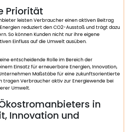
 Priorität
ieter leisten Verbraucher einen aktiven Beitrag
Energien reduziert den CO2-Ausstoß und trägt dazu
ern. So können Kunden nicht nur ihre eigene
iven Einfluss auf die Umwelt ausüben.
eine entscheidende Rolle im Bereich der
inem Einsatz für erneuerbare Energien, Innovation,
Unternehmen Maßstäbe für eine zukunftsorientierte
 tragen Verbraucher aktiv zur Energiewende bei
serer Umwelt.
 Ökostromanbieters in
t, Innovation und