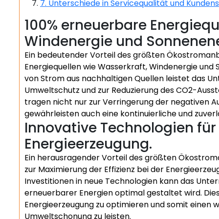
7. Unterschiede in Servicequalität und Kunden
100% erneuerbare Energieque
Windenergie und Sonnenene
Ein bedeutender Vorteil des größten Ökostromanbi
Energiequellen wie Wasserkraft, Windenergie und 
von Strom aus nachhaltigen Quellen leistet das U
Umweltschutz und zur Reduzierung des CO2-Aussto
tragen nicht nur zur Verringerung der negativen A
gewährleisten auch eine kontinuierliche und zuver
Innovative Technologien für 
Energieerzeugung.
Ein herausragender Vorteil des größten Ökostroman
zur Maximierung der Effizienz bei der Energieerze
Investitionen in neue Technologien kann das Unter
erneuerbarer Energien optimal gestaltet wird. Die
Energieerzeugung zu optimieren und somit einen wi
Umweltschonung zu leisten.