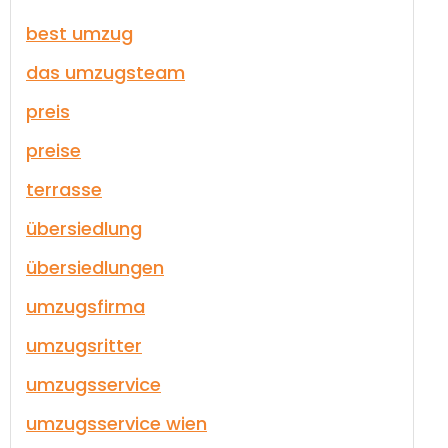
best umzug
das umzugsteam
preis
preise
terrasse
übersiedlung
übersiedlungen
umzugsfirma
umzugsritter
umzugsservice
umzugsservice wien