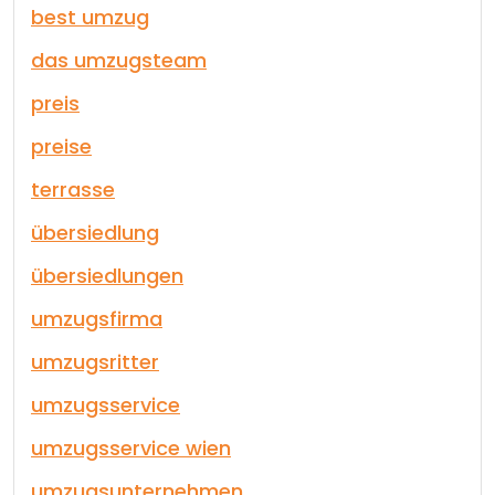
best umzug
das umzugsteam
preis
preise
terrasse
übersiedlung
übersiedlungen
umzugsfirma
umzugsritter
umzugsservice
umzugsservice wien
umzugsunternehmen