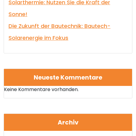
Solarthermie: Nutzen Sie die Kraft der
Sonne!
Die Zukunft der Bautechnik: Bautech-
Solarenergie im Fokus
Neueste Kommentare
Keine Kommentare vorhanden.
Archiv