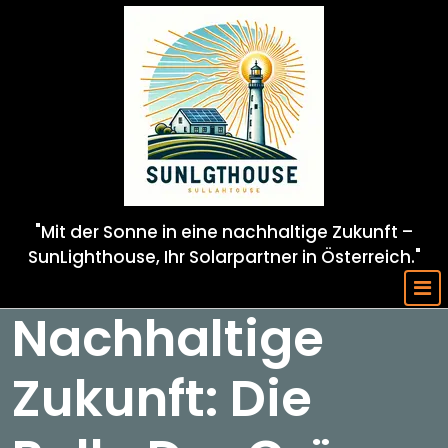
Skip
to
content
"Mit der Sonne in eine nachhaltige Zukunft –
SunLighthouse, Ihr Solarpartner in Österreich."
Nachhaltige
Zukunft: Die