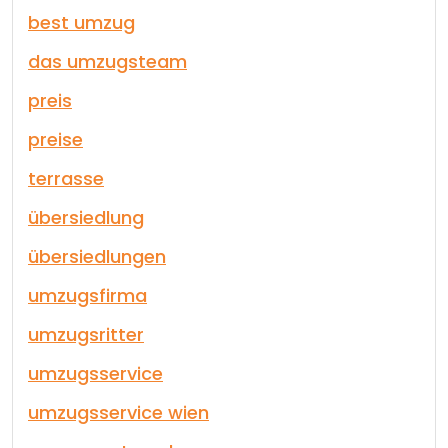
best umzug
das umzugsteam
preis
preise
terrasse
übersiedlung
übersiedlungen
umzugsfirma
umzugsritter
umzugsservice
umzugsservice wien