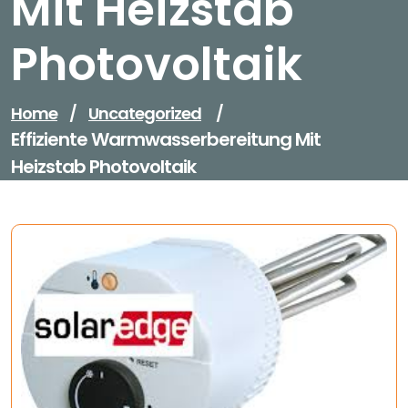
Mit Heizstab
Photovoltaik
Home
/
Uncategorized
/
Effiziente Warmwasserbereitung Mit
Heizstab Photovoltaik