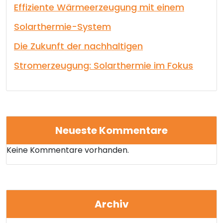
Effiziente Wärmeerzeugung mit einem
Solarthermie-System
Die Zukunft der nachhaltigen
Stromerzeugung: Solarthermie im Fokus
Neueste Kommentare
Keine Kommentare vorhanden.
Archiv