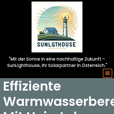
Skip
to
content
"Mit der Sonne in eine nachhaltige Zukunft –
SunLighthouse, Ihr Solarpartner in Österreich."
Effiziente
Warmwasserbere