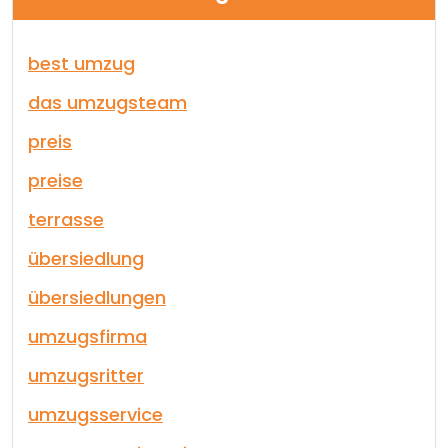
best umzug
das umzugsteam
preis
preise
terrasse
übersiedlung
übersiedlungen
umzugsfirma
umzugsritter
umzugsservice