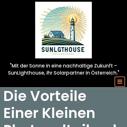
Skip
to
content
"Mit der Sonne in eine nachhaltige Zukunft –
SunLighthouse, Ihr Solarpartner in Österreich."
Die Vorteile
Einer Kleinen