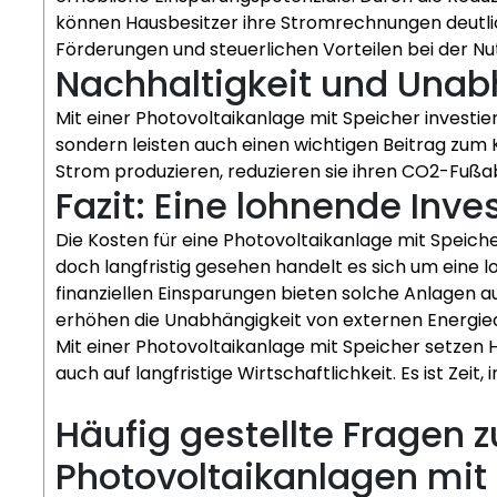
können Hausbesitzer ihre Stromrechnungen deutlic
Förderungen und steuerlichen Vorteilen bei der N
Nachhaltigkeit und Unab
Mit einer Photovoltaikanlage mit Speicher investier
sondern leisten auch einen wichtigen Beitrag zum 
Strom produzieren, reduzieren sie ihren CO2-Fußa
Fazit: Eine lohnende Inves
Die Kosten für eine Photovoltaikanlage mit Speich
doch langfristig gesehen handelt es sich um eine l
finanziellen Einsparungen bieten solche Anlagen 
erhöhen die Unabhängigkeit von externen Energieq
Mit einer Photovoltaikanlage mit Speicher setzen H
auch auf langfristige Wirtschaftlichkeit. Es ist Zeit,
Häufig gestellte Fragen 
Photovoltaikanlagen mit 