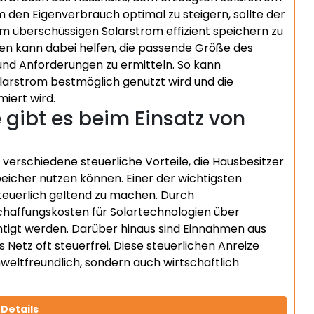
 den Eigenverbrauch optimal zu steigern, sollte der
um überschüssigen Solarstrom effizient speichern zu
ten kann dabei helfen, die passende Größe des
e und Anforderungen zu ermitteln. So kann
larstrom bestmöglich genutzt wird und die
iert wird.
 gibt es beim Einsatz von
 verschiedene steuerliche Vorteile, die Hausbesitzer
peicher nutzen können. Einer der wichtigsten
n steuerlich geltend zu machen. Durch
haffungskosten für Solartechnologien über
igt werden. Darüber hinaus sind Einnahmen aus
Netz oft steuerfrei. Diese steuerlichen Anreize
eltfreundlich, sondern auch wirtschaftlich
Details