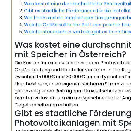
Was kostet eine durchschnittliche Photovoltai
Gibt es staatliche Förderungen für die Install
Wie hoch sind die langfristigen Einsparungen b
Welche Größe sollte der Batteriespeicher hab
Welche steuerlichen Vorteile gibt es beim Eins
Was kostet eine durchschnit
mit Speicher in Österreich?
Die Kosten für eine durchschnittliche Photovoltaik
Größe, Leistung und Hersteller variieren. In der Re
zwischen 15.000€ und 30.000€ für ein typisches Ein
Hausbesitzern, ihren eigenen sauberen Strom zu e
gleichzeitig einen Beitrag zum Umweltschutz zu lei
beraten zu lassen, um ein maßgeschneidertes Angeb
Gegebenheiten zu erhalten.
Gibt es staatliche Förderung
Photovoltaikanlagen mit Sp