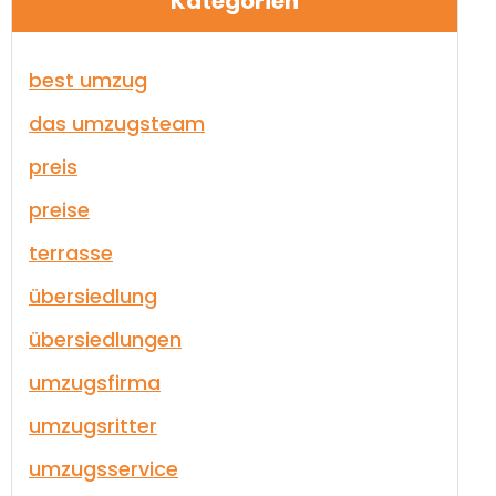
Kategorien
best umzug
das umzugsteam
preis
preise
terrasse
übersiedlung
übersiedlungen
umzugsfirma
umzugsritter
umzugsservice