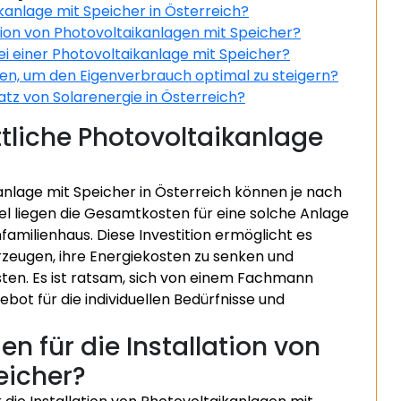
kanlage mit Speicher in Österreich?
ation von Photovoltaikanlagen mit Speicher?
ei einer Photovoltaikanlage mit Speicher?
en, um den Eigenverbrauch optimal zu steigern?
atz von Solarenergie in Österreich?
tliche Photovoltaikanlage
anlage mit Speicher in Österreich können je nach
gel liegen die Gesamtkosten für eine solche Anlage
familienhaus. Diese Investition ermöglicht es
rzeugen, ihre Energiekosten zu senken und
sten. Es ist ratsam, sich von einem Fachmann
ot für die individuellen Bedürfnisse und
en für die Installation von
eicher?