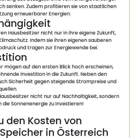
h senken. Zudem profitieren sie von staatlichen
utzung erneuerbarer Energien.
hängigkeit
en Hausbesitzer nicht nur in ihre eigene Zukunft,
Klimaschutz. Indem sie ihren eigenen sauberen
bdruck und tragen zur Energiewende bei.
tition
er mögen auf den ersten Blick hoch erscheinen,
ohnende Investition in die Zukunft. Neben den
auch Sicherheit gegen steigende Strompreise und
uellen.
ausbesitzer nicht nur auf Nachhaltigkeit, sondern
 in die Sonnenenergie zu investieren!
zu den Kosten von
Speicher in Österreich