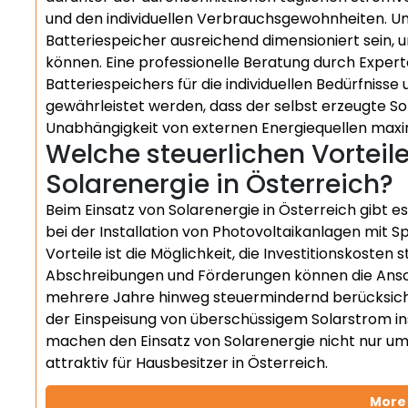
und den individuellen Verbrauchsgewohnheiten. Um
Batteriespeicher ausreichend dimensioniert sein, 
können. Eine professionelle Beratung durch Exper
Batteriespeichers für die individuellen Bedürfniss
gewährleistet werden, dass der selbst erzeugte So
Unabhängigkeit von externen Energiequellen maxim
Welche steuerlichen Vorteile
Solarenergie in Österreich?
Beim Einsatz von Solarenergie in Österreich gibt es
bei der Installation von Photovoltaikanlagen mit S
Vorteile ist die Möglichkeit, die Investitionskoste
Abschreibungen und Förderungen können die Ansc
mehrere Jahre hinweg steuermindernd berücksicht
der Einspeisung von überschüssigem Solarstrom ins 
machen den Einsatz von Solarenergie nicht nur umw
attraktiv für Hausbesitzer in Österreich.
More 