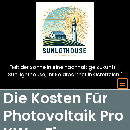
Skip
to
content
"Mit der Sonne in eine nachhaltige Zukunft –
SunLighthouse, Ihr Solarpartner in Österreich."
Die Kosten Für
Photovoltaik Pro