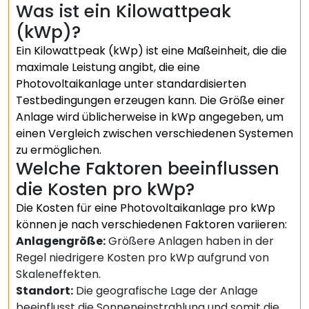
Was ist ein Kilowattpeak
(kWp)?
Ein Kilowattpeak (kWp) ist eine Maßeinheit, die die
maximale Leistung angibt, die eine
Photovoltaikanlage unter standardisierten
Testbedingungen erzeugen kann. Die Größe einer
Anlage wird üblicherweise in kWp angegeben, um
einen Vergleich zwischen verschiedenen Systemen
zu ermöglichen.
Welche Faktoren beeinflussen
die Kosten pro kWp?
Die Kosten für eine Photovoltaikanlage pro kWp
können je nach verschiedenen Faktoren variieren:
Anlagengröße:
Größere Anlagen haben in der
Regel niedrigere Kosten pro kWp aufgrund von
Skaleneffekten.
Standort:
Die geografische Lage der Anlage
beeinflusst die Sonneneinstrahlung und somit die