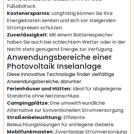
Fußabdruck.
Kostenersparnis:
Langfristig können Sie Ihre
Energiekosten senken und sich vor steigenden
Strompreisen schützen.
Zuverlässigkeit:
Mit einem Batteriespeicher
haben Sie auch bei schlechtem Wetter oder in der
Nacht stets genügend Energie zur Verfügung.
Anwendungsbereiche einer
Photovoltaik Inselanlage
Diese innovative Technologie findet vielfältige
Anwendungsbereiche, darunter:
Ferienhäuser und Hütten:
Ideal für abgelegene
Standorte ohne Netzanschluss.
Campingplätze:
Eine umweltfreundliche
Alternative zur konventionellen Stromversorgung.
Straßenbeleuchtung:
Effiziente
Beleuchtungslösungen für entlegene Gebiete.
Mobilfunkmasten:
Zuverlässige Stromversorgung