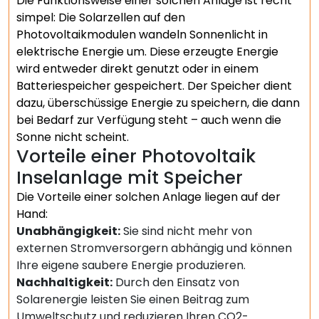
Die Funktionsweise einer solchen Anlage ist recht
simpel: Die Solarzellen auf den
Photovoltaikmodulen wandeln Sonnenlicht in
elektrische Energie um. Diese erzeugte Energie
wird entweder direkt genutzt oder in einem
Batteriespeicher gespeichert. Der Speicher dient
dazu, überschüssige Energie zu speichern, die dann
bei Bedarf zur Verfügung steht – auch wenn die
Sonne nicht scheint.
Vorteile einer Photovoltaik
Inselanlage mit Speicher
Die Vorteile einer solchen Anlage liegen auf der
Hand:
Unabhängigkeit:
Sie sind nicht mehr von
externen Stromversorgern abhängig und können
Ihre eigene saubere Energie produzieren.
Nachhaltigkeit:
Durch den Einsatz von
Solarenergie leisten Sie einen Beitrag zum
Umweltschutz und reduzieren Ihren CO2-