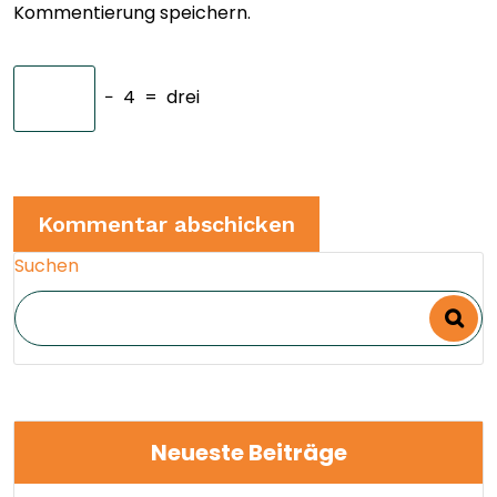
Kommentierung speichern.
−
4
=
drei
Suchen
Neueste Beiträge