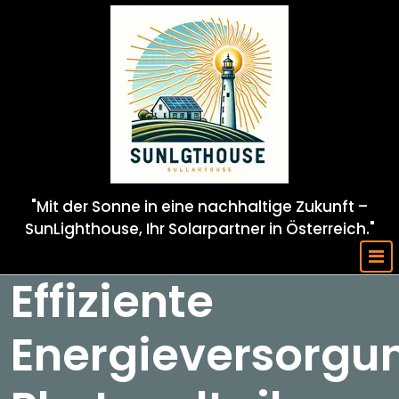
Skip
to
content
"Mit der Sonne in eine nachhaltige Zukunft –
SunLighthouse, Ihr Solarpartner in Österreich."
Effiziente
Energieversorgu