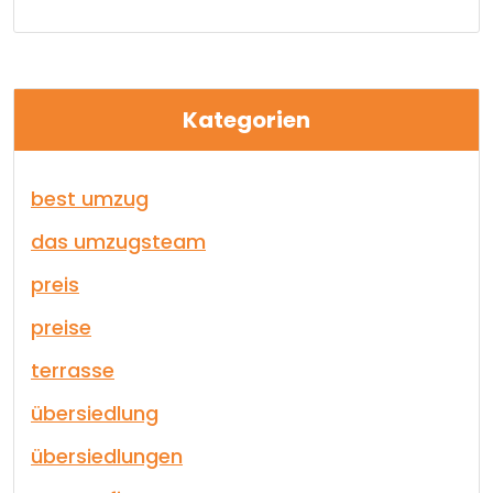
Kategorien
best umzug
das umzugsteam
preis
preise
terrasse
übersiedlung
übersiedlungen