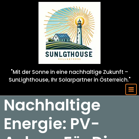
Skip
to
content
"Mit der Sonne in eine nachhaltige Zukunft –
SunLighthouse, Ihr Solarpartner in Österreich."
Nachhaltige
Energie: PV-