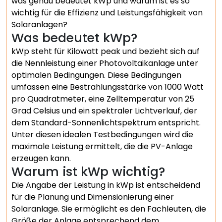
was genau bedeutet kWp und warum ist es so
wichtig für die Effizienz und Leistungsfähigkeit von
Solaranlagen?
Was bedeutet kWp?
kWp steht für Kilowatt peak und bezieht sich auf
die Nennleistung einer Photovoltaikanlage unter
optimalen Bedingungen. Diese Bedingungen
umfassen eine Bestrahlungsstärke von 1000 Watt
pro Quadratmeter, eine Zelltemperatur von 25
Grad Celsius und ein spektraler Lichtverlauf, der
dem Standard-Sonnenlichtspektrum entspricht.
Unter diesen idealen Testbedingungen wird die
maximale Leistung ermittelt, die die PV-Anlage
erzeugen kann.
Warum ist kWp wichtig?
Die Angabe der Leistung in kWp ist entscheidend
für die Planung und Dimensionierung einer
Solaranlage. Sie ermöglicht es den Fachleuten, die
Größe der Anlage entsprechend dem