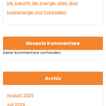
Die Zukunft der Energie: Alles über
Solarenergie und Solarzellen
Neueste Kommentare
Keine Kommentare vorhanden.
Archiv
August 2026
Juli 2026