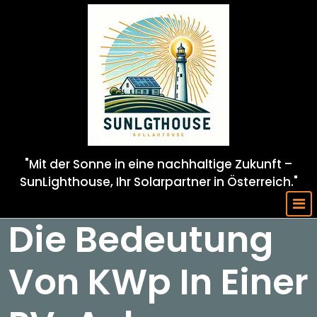
Skip
to
content
"Mit der Sonne in eine nachhaltige Zukunft –
SunLighthouse, Ihr Solarpartner in Österreich."
Die Bedeutung
Von KWp In Einer