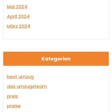
Mai 2024
April 2024
März 2024
Kategorien
best umzug
das umzugsteam
preis
preise