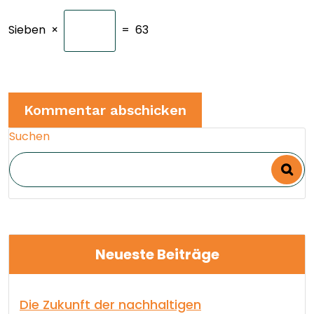
Sieben
×
=
63
Suchen
Neueste Beiträge
Die Zukunft der nachhaltigen