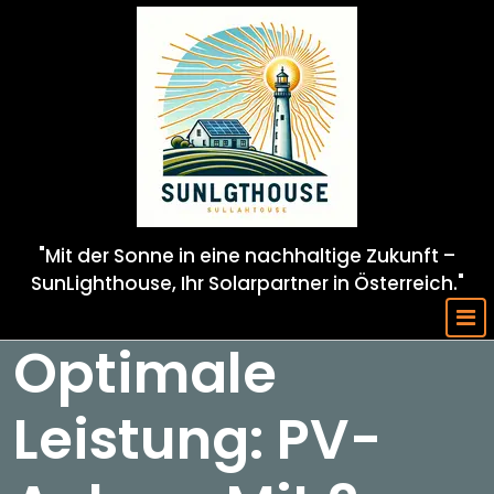
Skip
to
content
"Mit der Sonne in eine nachhaltige Zukunft –
SunLighthouse, Ihr Solarpartner in Österreich."
Optimale
Leistung: PV-