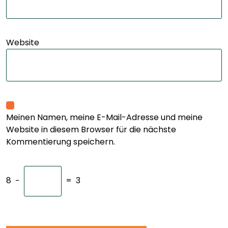
Website
Meinen Namen, meine E-Mail-Adresse und meine
Website in diesem Browser für die nächste
Kommentierung speichern.
8
−
=
3