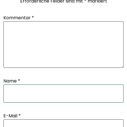
Erforderliche Felder sind mit
*
markiert
Kommentar
*
Name
*
E-Mail
*