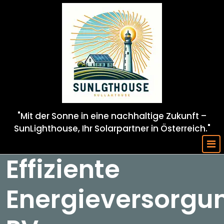
Skip
to
content
"Mit der Sonne in eine nachhaltige Zukunft –
SunLighthouse, Ihr Solarpartner in Österreich."
Effiziente
Energieversorgu