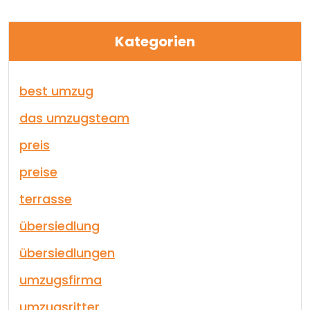
Kategorien
best umzug
das umzugsteam
preis
preise
terrasse
übersiedlung
übersiedlungen
umzugsfirma
umzugsritter