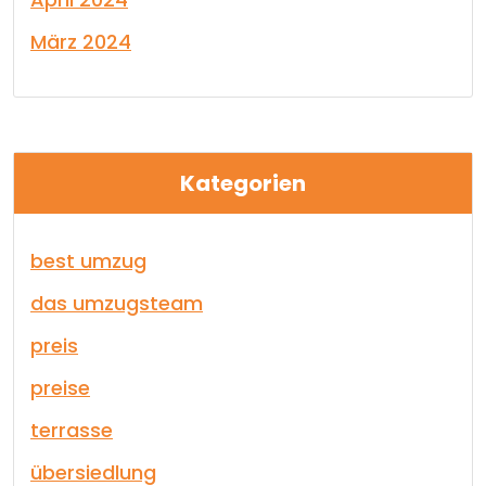
März 2024
Kategorien
best umzug
das umzugsteam
preis
preise
terrasse
übersiedlung