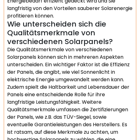
Energiebedarf effizient gedeckt wird und Sie
langfristig von den Vorteilen sauberer Solarenergie
profitieren können.
Wie unterscheiden sich die
Qualitätsmerkmale von
verschiedenen Solarpanels?
Die Qualitätsmerkmale von verschiedenen
Solarpanels können sich in mehreren Aspekten
unterscheiden. Ein wichtiger Faktor ist die Effizienz
der Panels, die angibt, wie viel Sonnenlicht in
elektrische Energie umgewandelt werden kann.
Zudem spielt die Haltbarkeit und Lebensdauer der
Panels eine entscheidende Rolle für ihre
langfristige Leistungsfähigkeit. Weitere
Qualitätsmerkmale umfassen die Zertifizierungen
der Panels, wie z.B. das TÜV-Siegel, sowie
eventuelle Garantieleistungen des Herstellers. Es
ist ratsam, auf diese Merkmale zu achten, um
hochwertige Solarpanels zu wählen, die eine