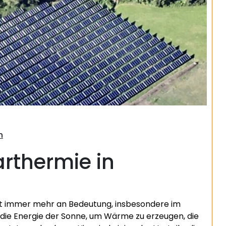
Suchen
h
arthermie in
nnt immer mehr an Bedeutung, insbesondere im
 die Energie der Sonne, um Wärme zu erzeugen, die