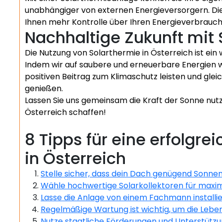
unabhängiger von externen Energieversorgern. Dies
Ihnen mehr Kontrolle über Ihren Energieverbrauch
Nachhaltige Zukunft mit 
Die Nutzung von Solarthermie in Österreich ist ein w
Indem wir auf saubere und erneuerbare Energien w
positiven Beitrag zum Klimaschutz leisten und gleich
genießen.
Lassen Sie uns gemeinsam die Kraft der Sonne nutz
Österreich schaffen!
8 Tipps für eine erfolgr
in Österreich
Stelle sicher, dass dein Dach genügend Sonnene
Wähle hochwertige Solarkollektoren für maxima
Lasse die Anlage von einem Fachmann installie
Regelmäßige Wartung ist wichtig, um die Lebe
Nutze staatliche Förderungen und Unterstützun