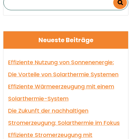
Neueste Beiträge
Effiziente Nutzung von Sonnenenergie:
Die Vorteile von Solarthermie Systemen
Effiziente Wärmeerzeugung mit einem
Solarthermie-System
Die Zukunft der nachhaltigen
Stromerzeugung: Solarthermie im Fokus
Effiziente Stromerzeugung mit