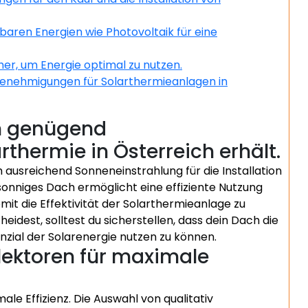
aren Energien wie Photovoltaik für eine
er, um Energie optimal zu nutzen.
 Genehmigungen für Solarthermieanlagen in
ch genügend
thermie in Österreich erhält.
h ausreichend Sonneneinstrahlung für die Installation
 sonniges Dach ermöglicht eine effiziente Nutzung
t die Effektivität der Solarthermieanlage zu
heidest, solltest du sicherstellen, dass dein Dach die
nzial der Solarenergie nutzen zu können.
lektoren für maximale
le Effizienz. Die Auswahl von qualitativ