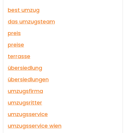
best umzug
das umzugsteam
preis
preise
terrasse
übersiedlung
übersiedlungen
umzugsfirma
umzugsritter
umzugsservice
umzugsservice wien