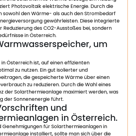
rt Photovoltaik elektrische Energie. Durch die
an sowohl den Wärme- als auch den Strombedarf
Energieversorgung gewährleisten. Diese integrierte
zur Reduzierung des CO2-Ausstoßes bei, sondern
edürfnisse in Österreich.
n Warmwasserspeicher, um
in Österreich ist, auf einen effizienten
mal zu nutzen. Ein gut isolierter und
eitragen, die gespeicherte Wärme über einen
verbrauch zu reduzieren. Durch die Wahl eines
nz der Solarthermieanlage maximiert werden, was
g der Sonnenenergie führt.
Vorschriften und
rmieanlagen in Österreich.
 und Genehmigungen für Solarthermieanlagen in
mieanlage installiert, sollte man sich über die