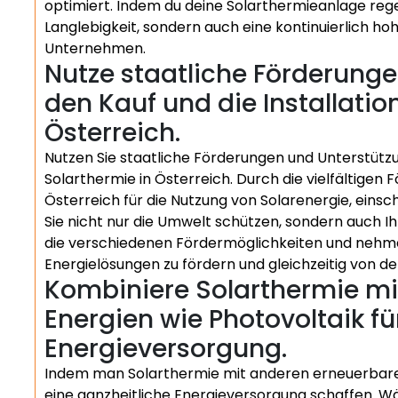
optimiert. Indem du deine Solarthermieanlage regel
Langlebigkeit, sondern auch eine kontinuierlich h
Unternehmen.
Nutze staatliche Förderunge
den Kauf und die Installatio
Österreich.
Nutzen Sie staatliche Förderungen und Unterstützun
Solarthermie in Österreich. Durch die vielfältigen 
Österreich für die Nutzung von Solarenergie, einsc
Sie nicht nur die Umwelt schützen, sondern auch Ih
die verschiedenen Fördermöglichkeiten und nehme
Energielösungen zu fördern und gleichzeitig von den 
Kombiniere Solarthermie m
Energien wie Photovoltaik fü
Energieversorgung.
Indem man Solarthermie mit anderen erneuerbaren
eine ganzheitliche Energieversorgung schaffen. 