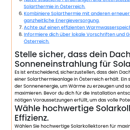
Solarthermie in Österreich.
Kombiniere Solarthermie mit anderen erneuerb
ganzheitliche Energieversorgung.
Achte auf einen effizienten Warmwasserspeich
Informiere dich über lokale Vorschriften und
Österreich.
Stelle sicher, dass dein Da
Sonneneinstrahlung für Solar
Es ist entscheidend, sicherzustellen, dass dein Dac
einer Solarthermieanlage in Österreich erhält. Ein
der Sonnenenergie, um Wärme zu erzeugen und somi
maximieren. Bevor du dich für die Installation entsc
nötigen Voraussetzungen erfüllt, um das volle Pote
Wähle hochwertige Solarkol
Effizienz.
Wählen Sie hochwertige Solarkollektoren für maxima