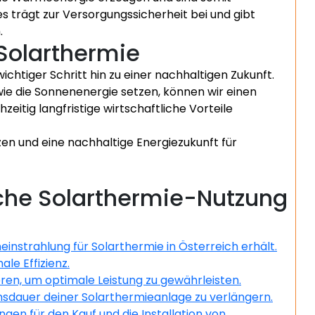
 trägt zur Versorgungssicherheit bei und gibt
.
Solarthermie
ichtiger Schritt hin zu einer nachhaltigen Zukunft.
ie die Sonnenenergie setzen, können wir einen
zeitig langfristige wirtschaftliche Vorteile
en und eine nachhaltige Energiezukunft für
eiche Solarthermie-Nutzung
instrahlung für Solarthermie in Österreich erhält.
le Effizienz.
ren, um optimale Leistung zu gewährleisten.
nsdauer deiner Solarthermieanlage zu verlängern.
gen für den Kauf und die Installation von