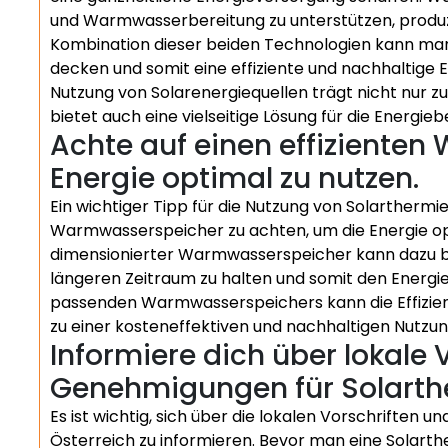
und Warmwasserbereitung zu unterstützen, produzie
Kombination dieser beiden Technologien kann m
decken und somit eine effiziente und nachhaltige 
Nutzung von Solarenergiequellen trägt nicht nur 
bietet auch eine vielseitige Lösung für die Energieb
Achte auf einen effiziente
Energie optimal zu nutzen.
Ein wichtiger Tipp für die Nutzung von Solarthermie 
Warmwasserspeicher zu achten, um die Energie opti
dimensionierter Warmwasserspeicher kann dazu b
längeren Zeitraum zu halten und somit den Energie
passenden Warmwasserspeichers kann die Effizie
zu einer kosteneffektiven und nachhaltigen Nutzun
Informiere dich über lokale 
Genehmigungen für Solarthe
Es ist wichtig, sich über die lokalen Vorschriften
Österreich zu informieren. Bevor man eine Solarther