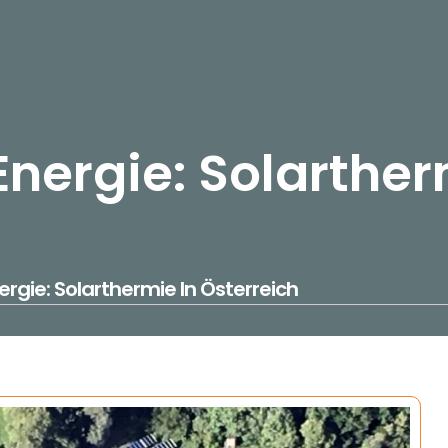
Energie: Solarther
ergie: Solarthermie In Österreich