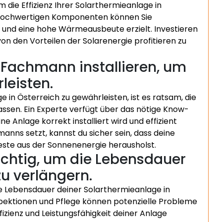
 die Effizienz Ihrer Solarthermieanlage in
n hochwertigen Komponenten können Sie
rt und eine hohe Wärmeausbeute erzielt. Investieren
 von den Vorteilen der Solarenergie profitieren zu
 Fachmann installieren, um
leisten.
 in Österreich zu gewährleisten, ist es ratsam, die
ssen. Ein Experte verfügt über das nötige Know-
e Anlage korrekt installiert wird und effizient
manns setzt, kannst du sicher sein, dass deine
este aus der Sonnenenergie herausholst.
chtig, um die Lebensdauer
u verlängern.
e Lebensdauer deiner Solarthermieanlage in
spektionen und Pflege können potenzielle Probleme
izienz und Leistungsfähigkeit deiner Anlage