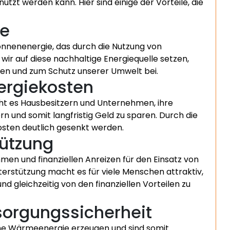
zt werden kann. Hier sind einige der Vorteile, die
le
Sonnenenergie, das durch die Nutzung von
ir auf diese nachhaltige Energiequelle setzen,
nen und zum Schutz unserer Umwelt bei.
ergiekosten
cht es Hausbesitzern und Unternehmen, ihre
rn und somit langfristig Geld zu sparen. Durch die
sten deutlich gesenkt werden.
tützung
men und finanziellen Anreizen für den Einsatz von
nterstützung macht es für viele Menschen attraktiv,
d gleichzeitig von den finanziellen Vorteilen zu
sorgungssicherheit
ene Wärmeenergie erzeugen und sind somit