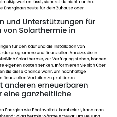
mäßig warten lässt, sicherst du nicht nur ihre
ohe Energieausbeute für dein Zuhause oder
n und Unterstützungen für
n von Solarthermie in
gen für den Kauf und die Installation von
Förderprogramme und finanziellen Anreize, die in
hließlich Solarthermie, zur Verfügung stehen, können
re eigenen Kosten senken. Informieren Sie sich über
n Sie diese Chance wahr, um nachhaltige
finanziellen Vorteilen zu profitieren.
it anderen erneuerbaren
r eine ganzheitliche
 Energien wie Photovoltaik kombiniert, kann man
Während Solarthermie Wärme erzeugt, um Heizung