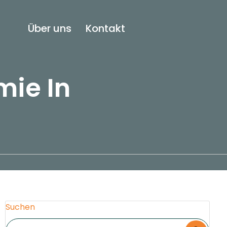
Über uns
Kontakt
mie In
Suchen