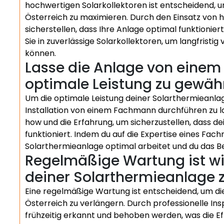
hochwertigen Solarkollektoren ist entscheidend, um
Österreich zu maximieren. Durch den Einsatz vo
sicherstellen, dass Ihre Anlage optimal funktionie
Sie in zuverlässige Solarkollektoren, um langfristig
können.
Lasse die Anlage von einem
optimale Leistung zu gewähr
Um die optimale Leistung deiner Solarthermieanlage
Installation von einem Fachmann durchführen zu la
how und die Erfahrung, um sicherzustellen, dass dein
funktioniert. Indem du auf die Expertise eines Fach
Solarthermieanlage optimal arbeitet und du das B
Regelmäßige Wartung ist wi
deiner Solarthermieanlage z
Eine regelmäßige Wartung ist entscheidend, um di
Österreich zu verlängern. Durch professionelle In
frühzeitig erkannt und behoben werden, was die Eff