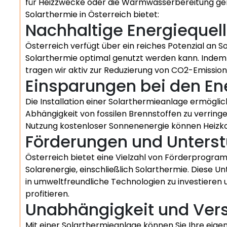
für Heizzwecke oder die Warmwasserbereitung genut
Solarthermie in Österreich bietet:
Nachhaltige Energiequel
Österreich verfügt über ein reiches Potenzial an 
Solarthermie optimal genutzt werden kann. Indem w
tragen wir aktiv zur Reduzierung von CO2-Emissio
Einsparungen bei den En
Die Installation einer Solarthermieanlage ermögli
Abhängigkeit von fossilen Brennstoffen zu verringe
Nutzung kostenloser Sonnenenergie können Heizko
Förderungen und Unters
Österreich bietet eine Vielzahl von Förderprogram
Solarenergie, einschließlich Solarthermie. Diese U
in umweltfreundliche Technologien zu investieren un
profitieren.
Unabhängigkeit und Ver
Mit einer Solarthermieanlage können Sie Ihre eig