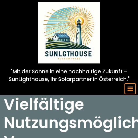
Skip
to
content
"Mit der Sonne in eine nachhaltige Zukunft –
SunLighthouse, Ihr Solarpartner in Österreich."
Vielfältige
Nutzungsmöglich