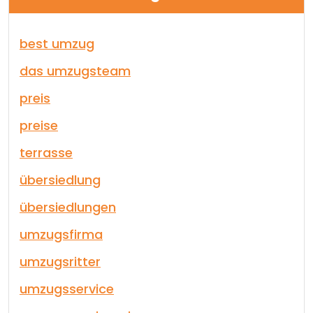
best umzug
das umzugsteam
preis
preise
terrasse
übersiedlung
übersiedlungen
umzugsfirma
umzugsritter
umzugsservice