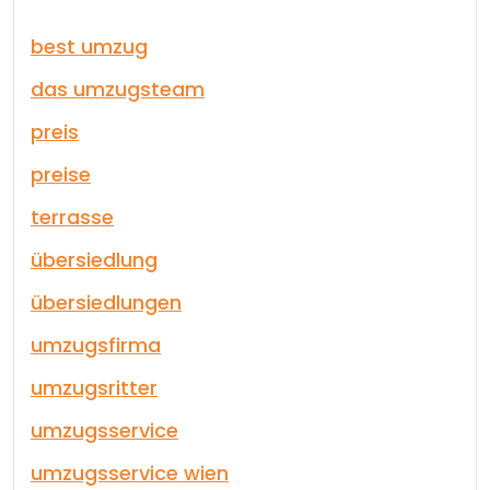
best umzug
das umzugsteam
preis
preise
terrasse
übersiedlung
übersiedlungen
umzugsfirma
umzugsritter
umzugsservice
umzugsservice wien