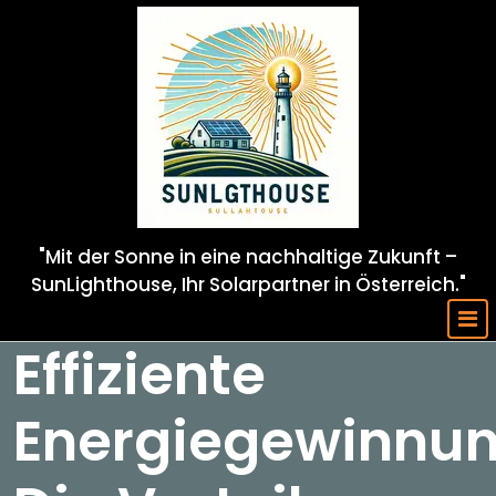
Skip
to
content
"Mit der Sonne in eine nachhaltige Zukunft –
SunLighthouse, Ihr Solarpartner in Österreich."
Effiziente
Energiegewinnun