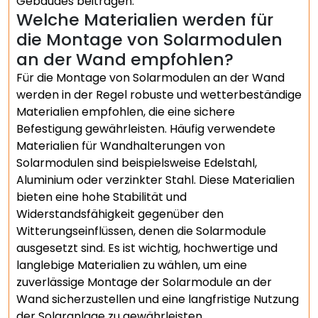
Gebäudes beitragen.
Welche Materialien werden für
die Montage von Solarmodulen
an der Wand empfohlen?
Für die Montage von Solarmodulen an der Wand
werden in der Regel robuste und wetterbeständige
Materialien empfohlen, die eine sichere
Befestigung gewährleisten. Häufig verwendete
Materialien für Wandhalterungen von
Solarmodulen sind beispielsweise Edelstahl,
Aluminium oder verzinkter Stahl. Diese Materialien
bieten eine hohe Stabilität und
Widerstandsfähigkeit gegenüber den
Witterungseinflüssen, denen die Solarmodule
ausgesetzt sind. Es ist wichtig, hochwertige und
langlebige Materialien zu wählen, um eine
zuverlässige Montage der Solarmodule an der
Wand sicherzustellen und eine langfristige Nutzung
der Solaranlage zu gewährleisten.