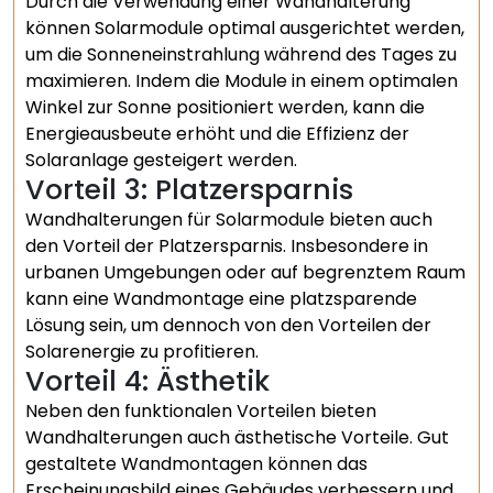
Durch die Verwendung einer Wandhalterung
können Solarmodule optimal ausgerichtet werden,
um die Sonneneinstrahlung während des Tages zu
maximieren. Indem die Module in einem optimalen
Winkel zur Sonne positioniert werden, kann die
Energieausbeute erhöht und die Effizienz der
Solaranlage gesteigert werden.
Vorteil 3: Platzersparnis
Wandhalterungen für Solarmodule bieten auch
den Vorteil der Platzersparnis. Insbesondere in
urbanen Umgebungen oder auf begrenztem Raum
kann eine Wandmontage eine platzsparende
Lösung sein, um dennoch von den Vorteilen der
Solarenergie zu profitieren.
Vorteil 4: Ästhetik
Neben den funktionalen Vorteilen bieten
Wandhalterungen auch ästhetische Vorteile. Gut
gestaltete Wandmontagen können das
Erscheinungsbild eines Gebäudes verbessern und