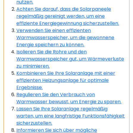
nutzen.
Achten Sie darauf, dass die Solarpaneele
regelmäßig gereinigt werden, um eine
effiziente Energiegewinnung sicherzustellen.
Verwenden Sie einen effizienten
Warmwasserspeicher, um die gewonnene
Energie speichern zu können.
Isolieren Sie die Rohre und den
Warmwasserspeicher gut, um Wärmeverluste
zu minimieren.
Kombinieren Sie Ihre Solaranlage mit einer
effizienten Heizungsanlage für optimale
Ergebnisse.
Regulieren Sie den Verbrauch von
Warmwasser bewusst, um Energie zu sparen.
Lassen Sie Ihre Solaranlage regelmäßig
warten, um eine langfristige Funktionsfähigkeit
sicherzustellen.
Informieren Sie sich über mögliche