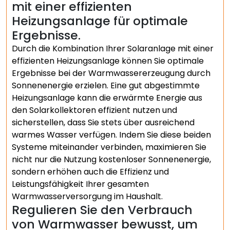
mit einer effizienten
Heizungsanlage für optimale
Ergebnisse.
Durch die Kombination Ihrer Solaranlage mit einer
effizienten Heizungsanlage können Sie optimale
Ergebnisse bei der Warmwassererzeugung durch
Sonnenenergie erzielen. Eine gut abgestimmte
Heizungsanlage kann die erwärmte Energie aus
den Solarkollektoren effizient nutzen und
sicherstellen, dass Sie stets über ausreichend
warmes Wasser verfügen. Indem Sie diese beiden
Systeme miteinander verbinden, maximieren Sie
nicht nur die Nutzung kostenloser Sonnenenergie,
sondern erhöhen auch die Effizienz und
Leistungsfähigkeit Ihrer gesamten
Warmwasserversorgung im Haushalt.
Regulieren Sie den Verbrauch
von Warmwasser bewusst, um