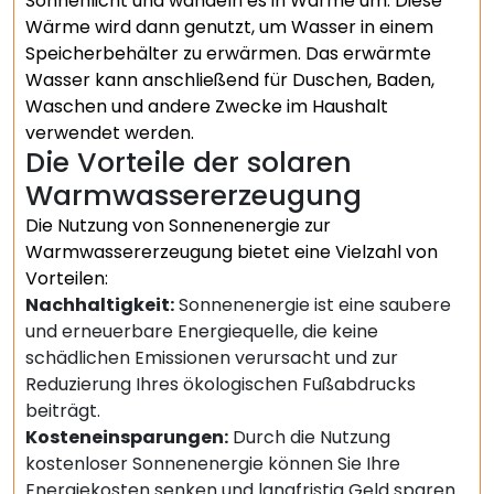
Sonnenlicht und wandeln es in Wärme um. Diese
Wärme wird dann genutzt, um Wasser in einem
Speicherbehälter zu erwärmen. Das erwärmte
Wasser kann anschließend für Duschen, Baden,
Waschen und andere Zwecke im Haushalt
verwendet werden.
Die Vorteile der solaren
Warmwassererzeugung
Die Nutzung von Sonnenenergie zur
Warmwassererzeugung bietet eine Vielzahl von
Vorteilen:
Nachhaltigkeit:
Sonnenenergie ist eine saubere
und erneuerbare Energiequelle, die keine
schädlichen Emissionen verursacht und zur
Reduzierung Ihres ökologischen Fußabdrucks
beiträgt.
Kosteneinsparungen:
Durch die Nutzung
kostenloser Sonnenenergie können Sie Ihre
Energiekosten senken und langfristig Geld sparen.