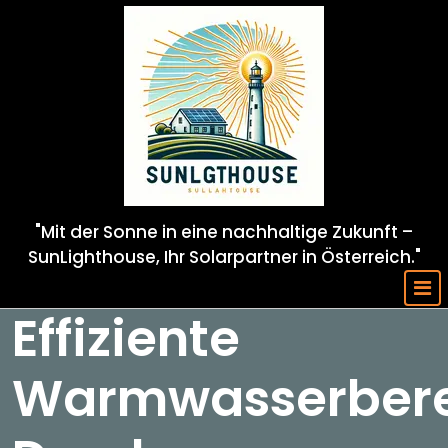
Skip
to
content
"Mit der Sonne in eine nachhaltige Zukunft –
SunLighthouse, Ihr Solarpartner in Österreich."
Effiziente
Warmwasserbere