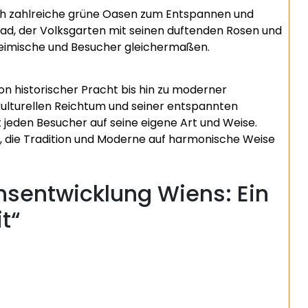
ch zahlreiche grüne Oasen zum Entspannen und
ad, der Volksgarten mit seinen duftenden Rosen und
inheimische und Besucher gleichermaßen.
 von historischer Pracht bis hin zu moderner
kulturellen Reichtum und seiner entspannten
 jeden Besucher auf seine eigene Art und Weise.
dt, die Tradition und Moderne auf harmonische Weise
nsentwicklung Wiens: Ein
t“