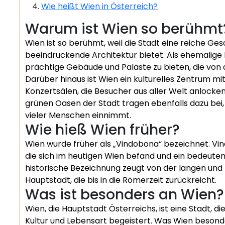
Wie heißt Wien in Österreich?
Warum ist Wien so berühmt
Wien ist so berühmt, weil die Stadt eine reiche Gesc
beeindruckende Architektur bietet. Als ehemalige
prächtige Gebäude und Paläste zu bieten, die von
Darüber hinaus ist Wien ein kulturelles Zentrum 
Konzertsälen, die Besucher aus aller Welt anlocke
grünen Oasen der Stadt tragen ebenfalls dazu bei
vieler Menschen einnimmt.
Wie hieß Wien früher?
Wien wurde früher als „Vindobona“ bezeichnet. Vin
die sich im heutigen Wien befand und ein bedeute
historische Bezeichnung zeugt von der langen und
Hauptstadt, die bis in die Römerzeit zurückreicht.
Was ist besonders an Wien?
Wien, die Hauptstadt Österreichs, ist eine Stadt, d
Kultur und Lebensart begeistert. Was Wien besonde