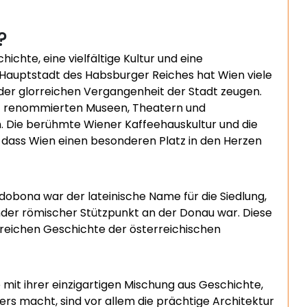
?
hichte, eine vielfältige Kultur und eine
 Hauptstadt des Habsburger Reiches hat Wien viele
 der glorreichen Vergangenheit der Stadt zeugen.
mit renommierten Museen, Theatern und
n. Die berühmte Wiener Kaffeehauskultur und die
, dass Wien einen besonderen Platz in den Herzen
dobona war der lateinische Name für die Siedlung,
nder römischer Stützpunkt an der Donau war. Diese
 reichen Geschichte der österreichischen
ie mit ihrer einzigartigen Mischung aus Geschichte,
rs macht, sind vor allem die prächtige Architektur