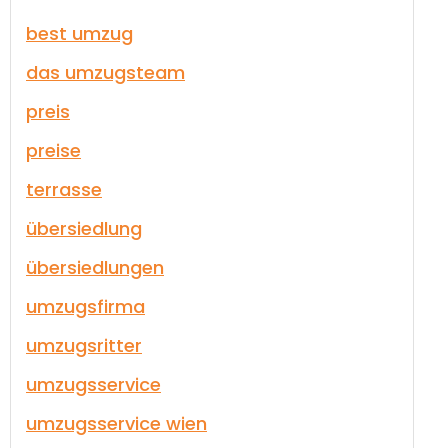
best umzug
das umzugsteam
preis
preise
terrasse
übersiedlung
übersiedlungen
umzugsfirma
umzugsritter
umzugsservice
umzugsservice wien