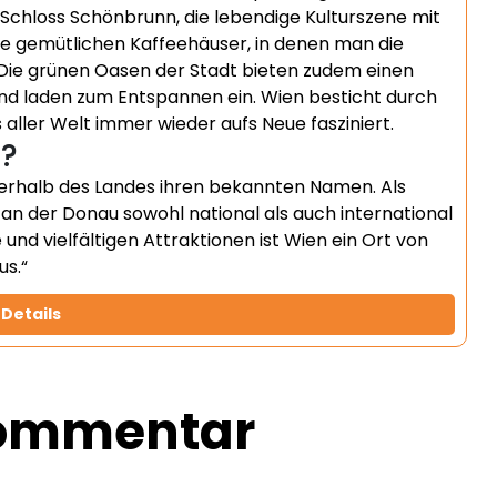
Schloss Schönbrunn, die lebendige Kulturszene mit
 gemütlichen Kaffeehäuser, in denen man die
Die grünen Oasen der Stadt bieten zudem einen
 laden zum Entspannen ein. Wien besticht durch
 aller Welt immer wieder aufs Neue fasziniert.
h?
nnerhalb des Landes ihren bekannten Namen. Als
t an der Donau sowohl national als auch international
und vielfältigen Attraktionen ist Wien ein Ort von
us.“
Details
Kommentar