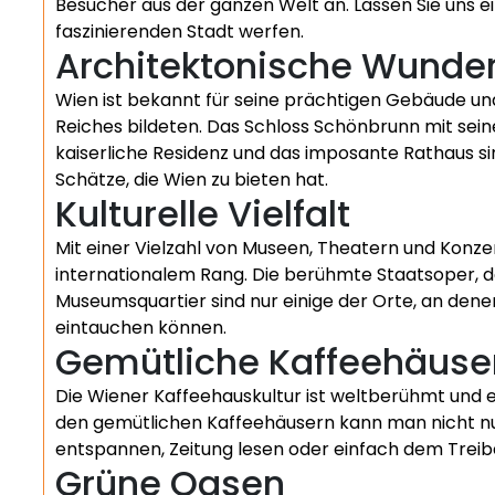
Besucher aus der ganzen Welt an. Lassen Sie uns ein
faszinierenden Stadt werfen.
Architektonische Wunde
Wien ist bekannt für seine prächtigen Gebäude un
Reiches bildeten. Das Schloss Schönbrunn mit sein
kaiserliche Residenz und das imposante Rathaus sin
Schätze, die Wien zu bieten hat.
Kulturelle Vielfalt
Mit einer Vielzahl von Museen, Theatern und Konzer
internationalem Rang. Die berühmte Staatsoper, 
Museumsquartier sind nur einige der Orte, an dene
eintauchen können.
Gemütliche Kaffeehäuse
Die Wiener Kaffeehauskultur ist weltberühmt und ei
den gemütlichen Kaffeehäusern kann man nicht nu
entspannen, Zeitung lesen oder einfach dem Treib
Grüne Oasen