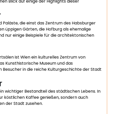
en Blick auf einige der Highlights dieser
r
d Paläste, die einst das Zentrum des Habsburger
en üppigen Gärten, die Hofburg als ehemalige
d nur einige Beispiele für die architektonischen
tsälen ist Wien ein kulturelles Zentrum von
das Kunsthistorische Museum und das
n Besucher in die reiche Kulturgeschichte der Stadt
r
n wichtiger Bestandteil des städtischen Lebens. In
r köstlichen Kaffee genießen, sondern auch
en der Stadt zusehen.