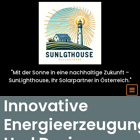
Skip
to
content
"Mit der Sonne in eine nachhaltige Zukunft –
SunLighthouse, Ihr Solarpartner in Österreich."
Innovative
Energieerzeugun