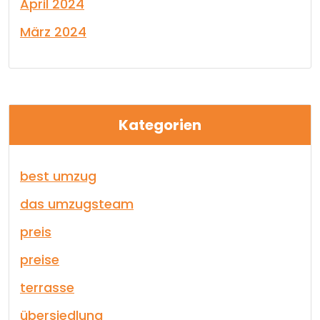
April 2024
März 2024
Kategorien
best umzug
das umzugsteam
preis
preise
terrasse
übersiedlung